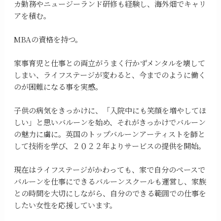
カ勤務やニュージーランド研修も経験し、海外畑でキャリ
アを積む。
MBAの資格を持つ。
家事育児と仕事との両立がうまく行かずメンタルを壊して
しまい、ライフステージが変わると、今までのように働く
のが困難になる事を実感。
子供の病気をきっかけに、「入院中にも笑顔を増やしてほ
しい」と思いバルーンを始め、それがきっかけでバルーン
の魅力に虜に。英国のトップバルーンアーティストを師と
して技術を学び、２０２２年よりサービスの提供を開始。
現在はライフステージがかわっても、家で自分のペースで
バルーンを仕事にできるバルーンスクールも運営し、家族
との時間を大切にしながら、自分のできる範囲での仕事を
したい女性を応援しています。