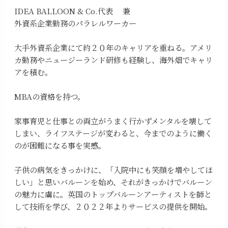
IDEA BALLOON & Co.代表 兼
外資系企業勤務のパラレルワーカー
大手外資系企業にて約２０年のキャリアを重ねる。アメリ
カ勤務やニュージーランド研修も経験し、海外畑でキャリ
アを積む。
MBAの資格を持つ。
家事育児と仕事との両立がうまく行かずメンタルを壊して
しまい、ライフステージが変わると、今までのように働く
のが困難になる事を実感。
子供の病気をきっかけに、「入院中にも笑顔を増やしてほ
しい」と思いバルーンを始め、それがきっかけでバルーン
の魅力に虜に。英国のトップバルーンアーティストを師と
して技術を学び、２０２２年よりサービスの提供を開始。