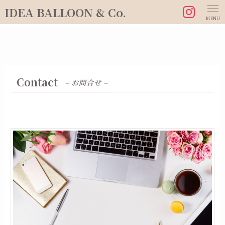
IDEA BALLOON & Co.
MENU
Contact
– お問合せ –